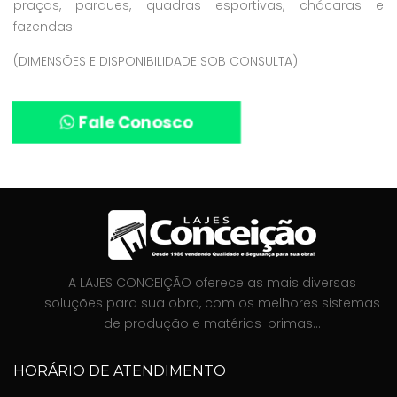
praças, parques, quadras esportivas, chácaras e
fazendas.
(DIMENSÕES E DISPONIBILIDADE SOB CONSULTA)
Fale Conosco
A LAJES CONCEIÇÃO oferece as mais diversas
soluções para sua obra, com os melhores sistemas
de produção e matérias-primas...
HORÁRIO DE ATENDIMENTO