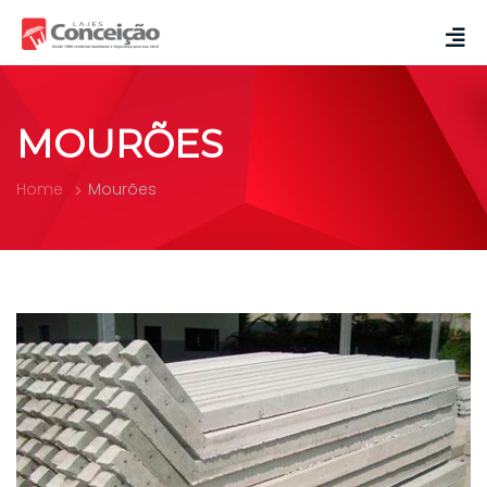
MOURÕES
Home
Mourões