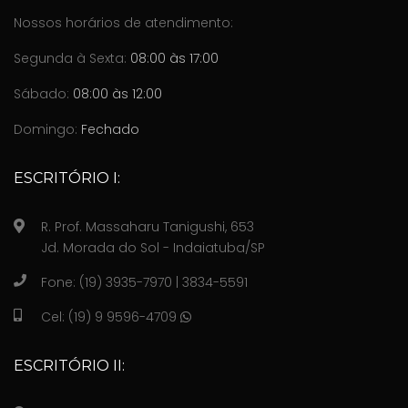
Nossos horários de atendimento:
Segunda à Sexta:
08:00 às 17:00
Sábado:
08:00 às 12:00
Domingo:
Fechado
ESCRITÓRIO I:
R. Prof. Massaharu Tanigushi, 653
Jd. Morada do Sol - Indaiatuba/SP
Fone: (19) 3935-7970 | 3834-5591
Cel: (19) 9 9596-4709
ESCRITÓRIO II: