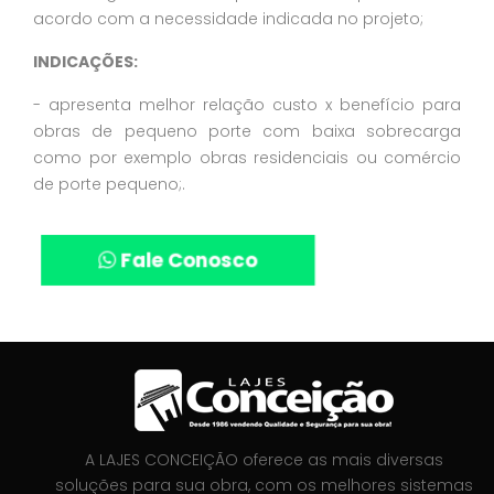
acordo com a necessidade indicada no projeto;
INDICAÇÕES:
- apresenta melhor relação custo x benefício para
obras de pequeno porte com baixa sobrecarga
como por exemplo obras residenciais ou comércio
de porte pequeno;.
Fale Conosco
A LAJES CONCEIÇÃO oferece as mais diversas
soluções para sua obra, com os melhores sistemas