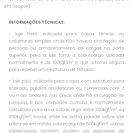
EPS (isopor);
INFORMAÇÕES TÉCNICAS:
- laje forro: indicada para casas térreas ou
coberturas simples onde não haverá circulação de
pessoas ou armazenamento de cargas na parte
superior; para a laje forro, a sobrecarga utilizada
normalmente é de 100kgf/m² o que a torna segura
para receber uma estrutura de telhado;
- laje piso: indicada para casas com estrutura para
sobrado, prédios residenciais ou comerciais com 2
ou mais andares; nas áreas onde há circulação de
pessoas e nos cômodos comuns é normalmente
calculada para uma sobrecarga entre 300kgf/m² ou
350kgf/m²; locais onde se tenha parede sobre laje
utiliza-se em média sobrecarga de 600kgf/m²; outras
sobrecargas também podem ser aplicadas de