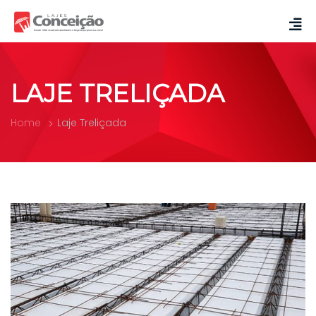
LAJE TRELIÇADA
Home
Laje Treliçada