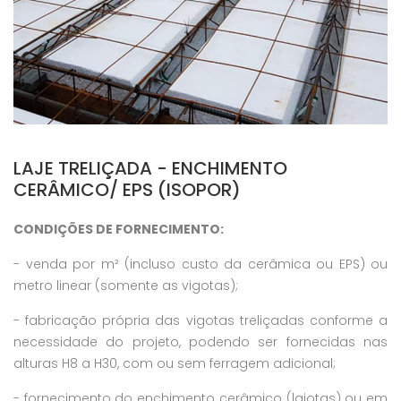
LAJE TRELIÇADA - ENCHIMENTO
CERÂMICO/ EPS (ISOPOR)
CONDIÇÕES DE FORNECIMENTO:
- venda por m² (incluso custo da cerâmica ou EPS) ou
metro linear (somente as vigotas);
- fabricação própria das vigotas treliçadas conforme a
necessidade do projeto, podendo ser fornecidas nas
alturas H8 a H30, com ou sem ferragem adicional;
- fornecimento do enchimento cerâmico (lajotas) ou em