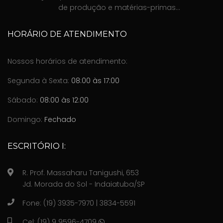
de produção e matérias-primas...
HORÁRIO DE ATENDIMENTO
Nossos horários de atendimento:
Segunda à Sexta:
08:00 às 17:00
Sábado:
08:00 às 12:00
Domingo:
Fechado
ESCRITÓRIO I:
R. Prof. Massaharu Tanigushi, 653
Jd. Morada do Sol - Indaiatuba/SP
Fone: (19) 3935-7970 | 3834-5591
Cel: (19) 9 9596-4709